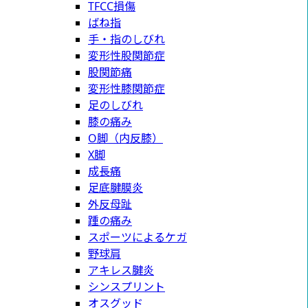
TFCC損傷
ばね指
手・指のしびれ
変形性股関節症
股関節痛
変形性膝関節症
足のしびれ
膝の痛み
O脚（内反膝）
X脚
成長痛
足底腱膜炎
外反母趾
踵の痛み
スポーツによるケガ
野球肩
アキレス腱炎
シンスプリント
オスグッド