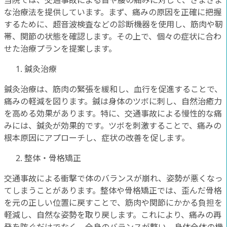
当院では、交通事故による首や腰の痛みに対して、さまざま
な治療法を提供しています。まず、痛みの原因を正確に把握
するために、超音波検査などの診断機器を使用し、筋肉や靭
帯、関節の状態を確認します。その上で、個々の症状に合わ
せた治療プランを提案します。
鍼灸治療
鍼灸治療は、筋肉の緊張を緩和し、血行を促進することで、
痛みの軽減を図ります。鍼は身体のツボに刺し、自然治癒力
を高める効果があります。特に、交通事故による慢性的な痛
みには、鍼灸が効果的です。ツボを刺激することで、痛みの
根本原因にアプローチし、症状の改善を促します。
整体・骨格矯正
交通事故による衝撃で体のバランスが崩れ、姿勢が悪くなっ
てしまうことがあります。整体や骨格矯正では、歪んだ骨格
を元の正しい位置に戻すことで、筋肉や関節にかかる負担を
軽減し、自然な姿勢を取り戻します。これにより、痛みの再