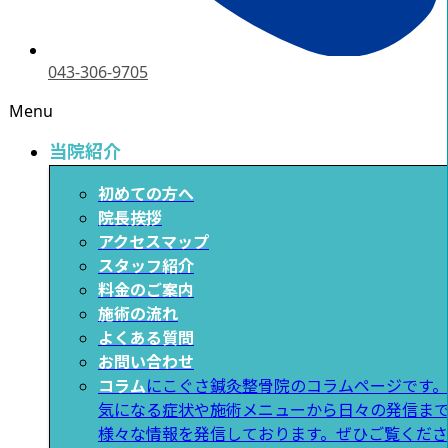
043-306-9705
Menu
当院紹介
初めての方へ
院長挨拶
アクセスマップ
スタッフ紹介
料金のご案内
施術の流れ
よくある質問
お問い合わせ
コラム
にこぐさ鍼灸整骨院のコラムページです。
気になる症状や施術メニューから日々の発信ま
様々な情報を発信しております。ぜひご覧くださ