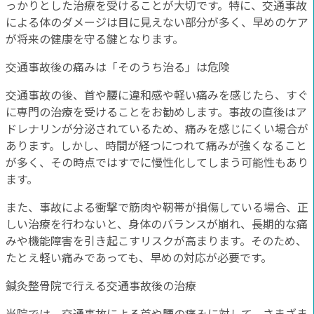
っかりとした治療を受けることが大切です。特に、交通事故
による体のダメージは目に見えない部分が多く、早めのケア
が将来の健康を守る鍵となります。
交通事故後の痛みは「そのうち治る」は危険
交通事故の後、首や腰に違和感や軽い痛みを感じたら、すぐ
に専門の治療を受けることをお勧めします。事故の直後はア
ドレナリンが分泌されているため、痛みを感じにくい場合が
あります。しかし、時間が経つにつれて痛みが強くなること
が多く、その時点ではすでに慢性化してしまう可能性もあり
ます。
また、事故による衝撃で筋肉や靭帯が損傷している場合、正
しい治療を行わないと、身体のバランスが崩れ、長期的な痛
みや機能障害を引き起こすリスクが高まります。そのため、
たとえ軽い痛みであっても、早めの対応が必要です。
鍼灸整骨院で行える交通事故後の治療