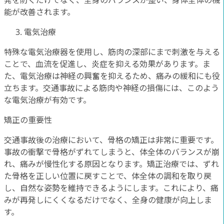
発を防ぐだけでなく、全身のバランスが整い、身体全体の機
能が改善されます。
電気治療
特殊な電気治療器を使用し、筋肉の深部にまで刺激を与える
ことで、血流を促進し、炎症を抑える効果があります。ま
た、電気治療は神経の興奮を抑えるため、痛みの緩和にも役
立ちます。交通事故による筋肉や神経の損傷には、このよう
な電気治療が有効です。
矯正の重要性
交通事故後の治療において、骨格の矯正は非常に重要です。
事故の衝撃で骨格がずれてしまうと、体全体のバランスが崩
れ、痛みが慢性化する原因となります。矯正治療では、ずれ
た骨格を正しい位置に戻すことで、体全体の調和を取り戻
し、自然な姿勢を維持できるようにします。これにより、痛
みが再発しにくくなるだけでなく、全身の健康が向上しま
す。