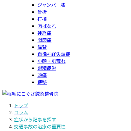
ジャンパー膝
骨折
打撲
肉ばなれ
神経痛
関節痛
猫背
自律神経失調症
小顔・肌荒れ
眼精疲労
頭痛
便秘
トップ
コラム
症状から記事を探す
交通事故の治療の重要性