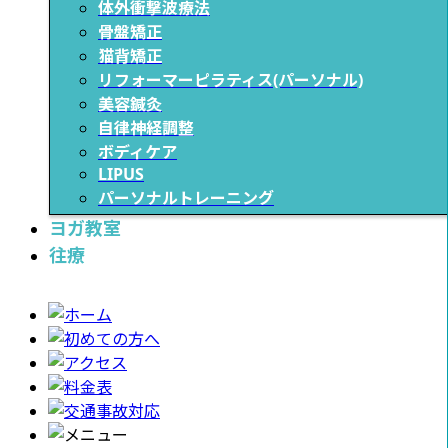
体外衝撃波療法
骨盤矯正
猫背矯正
リフォーマーピラティス(パーソナル)
美容鍼灸
自律神経調整
ボディケア
LIPUS
パーソナルトレーニング
ヨガ教室
往療