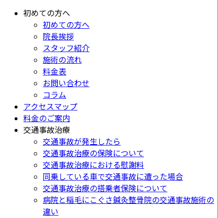
初めての方へ
初めての方へ
院長挨拶
スタッフ紹介
施術の流れ
料金表
お問い合わせ
コラム
アクセスマップ
料金のご案内
交通事故治療
交通事故が発生したら
交通事故治療の保険について
交通事故治療における慰謝料
同乗している車で交通事故に遭った場合
交通事故治療の搭乗者保険について
病院と稲毛にこぐさ鍼灸整骨院の交通事故施術の
違い