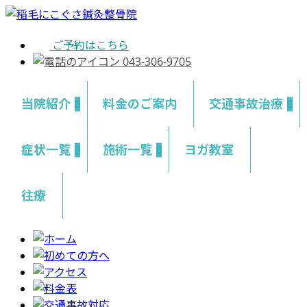
ご予約はこちら
043-306-9705
当院紹介
料金のご案内
交通事故治療
症状一覧
施術一覧
ヨガ教室
往療