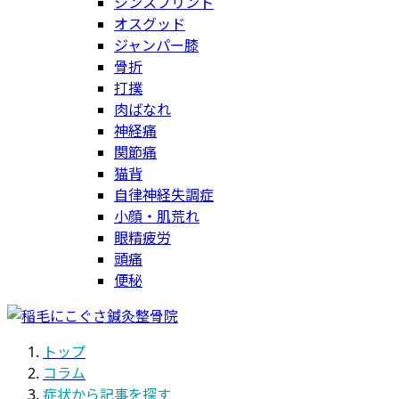
シンスプリント
オスグッド
ジャンパー膝
骨折
打撲
肉ばなれ
神経痛
関節痛
猫背
自律神経失調症
小顔・肌荒れ
眼精疲労
頭痛
便秘
トップ
コラム
症状から記事を探す