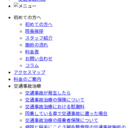
初めての方へ
初めての方へ
院長挨拶
スタッフ紹介
施術の流れ
料金表
お問い合わせ
コラム
アクセスマップ
料金のご案内
交通事故治療
交通事故が発生したら
交通事故治療の保険について
交通事故治療における慰謝料
同乗している車で交通事故に遭った場合
交通事故治療の搭乗者保険について
病院と稲毛にこぐさ鍼灸整骨院の交通事故施術の