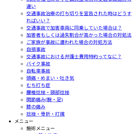
違い
交通事故治療の打ち切りを宣告された時はどうす
ればいい？
交通事故で加害車両に同乗していた場合は？
加害者もしくは過失割合が高かった場合の対処法
ご家族が事故に遭われた場合の対処方法
自損事故
交通事故における弁護士費用特約ってなに？
バイク事故
自転車事故
頭痛・めまい・吐き気
むち打ち症
腰椎捻挫・頸部捻挫
関節痛み(腕・足)
膝の痛み
捻挫・骨折・打撲
メニュー
施術メニュー