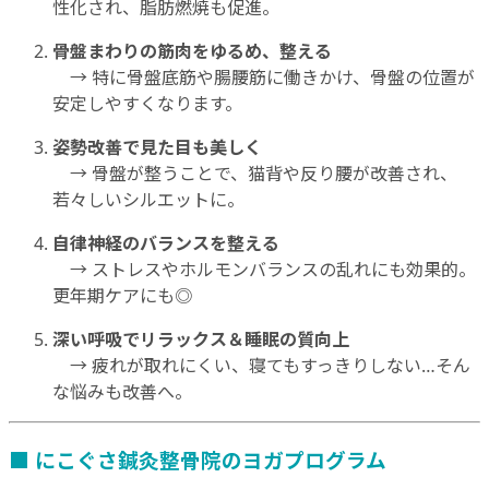
性化され、脂肪燃焼も促進。
骨盤まわりの筋肉をゆるめ、整える
→ 特に骨盤底筋や腸腰筋に働きかけ、骨盤の位置が
安定しやすくなります。
姿勢改善で見た目も美しく
→ 骨盤が整うことで、猫背や反り腰が改善され、
若々しいシルエットに。
自律神経のバランスを整える
→ ストレスやホルモンバランスの乱れにも効果的。
更年期ケアにも◎
深い呼吸でリラックス＆睡眠の質向上
→ 疲れが取れにくい、寝てもすっきりしない…そん
な悩みも改善へ。
■ にこぐさ鍼灸整骨院のヨガプログラム