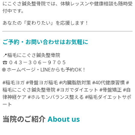
にこぐさ鍼灸整骨院では、体験レッスンや健康相談も随時受
付中です。
あなたの「変わりたい」を応援します！
ご予約・お問い合わせはお気軽に
📍稲毛にこぐさ鍼灸整骨院
☎ ０４３－３０６－９７０５
🌐 ホームページ・LINEからも予約OK！
#稲毛ヨガ #骨盤ヨガ稲毛 #内臓脂肪対策 #40代健康習慣 #
稲毛にこぐさ鍼灸整骨院 #ヨガでダイエット #骨盤矯正 #自
律神経ケア #ホルモンバランス整える #稲毛ダイエットサポ
ート
当院のご紹介
About us