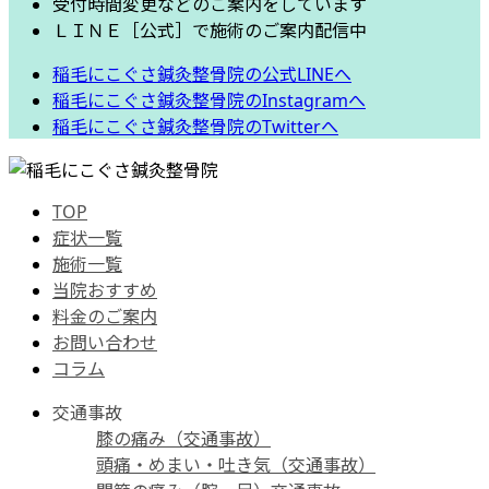
受付時間変更などのご案内をしています
ＬＩＮＥ［公式］で施術のご案内配信中
稲毛にこぐさ鍼灸整骨院の公式LINEへ
稲毛にこぐさ鍼灸整骨院のInstagramへ
稲毛にこぐさ鍼灸整骨院のTwitterへ
TOP
症状一覧
施術一覧
当院おすすめ
料金のご案内
お問い合わせ
コラム
交通事故
膝の痛み（交通事故）
頭痛・めまい・吐き気（交通事故）