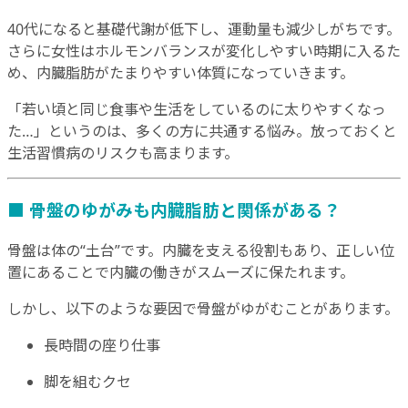
40代になると基礎代謝が低下し、運動量も減少しがちです。
さらに女性はホルモンバランスが変化しやすい時期に入るた
め、内臓脂肪がたまりやすい体質になっていきます。
「若い頃と同じ食事や生活をしているのに太りやすくなっ
た…」というのは、多くの方に共通する悩み。放っておくと
生活習慣病のリスクも高まります。
■ 骨盤のゆがみも内臓脂肪と関係がある？
骨盤は体の“土台”です。内臓を支える役割もあり、正しい位
置にあることで内臓の働きがスムーズに保たれます。
しかし、以下のような要因で骨盤がゆがむことがあります。
長時間の座り仕事
脚を組むクセ