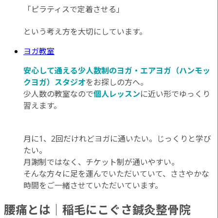
「ピラティスで定着させる」
という考え方を大切にしています。
ヨガ教室
安心して通える少人数制のヨガ・エアヨガ（ハンモッ
クヨガ）スタジオ
をお探しの方へ。
少人数の教室なので
個人レッスン
に近い形でゆっくり
習えます。
月に1、2回だけれどヨガに通いたい。じっくりと学び
たい。
月謝制ではなく、チケット制が通いやすい。
そんな方々に足を運んでいただいていて、ささやかな
時間をご一緒させていただいています。
腰痛とは｜稲毛にこぐさ鍼灸整骨院