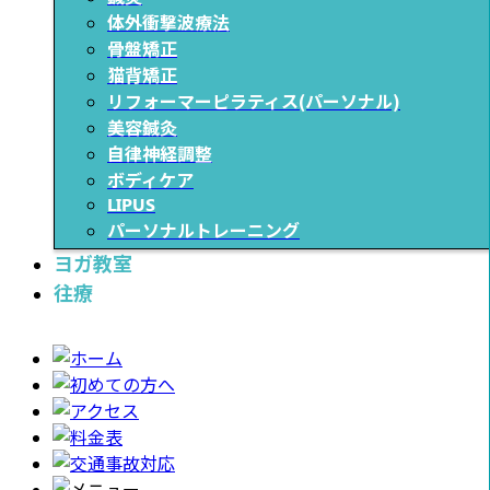
体外衝撃波療法
骨盤矯正
猫背矯正
リフォーマーピラティス(パーソナル)
美容鍼灸
自律神経調整
ボディケア
LIPUS
パーソナルトレーニング
ヨガ教室
往療