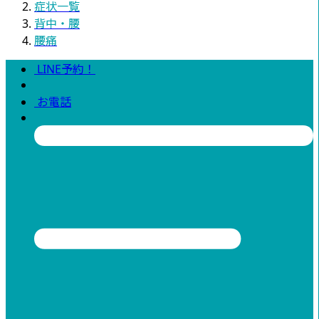
症状一覧
背中・腰
腰痛
LINE予約！
お電話