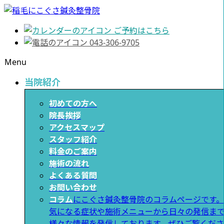
ご予約はこちら
043-306-9705
Menu
当院紹介
初めての方へ
院長挨拶
アクセスマップ
スタッフ紹介
料金のご案内
施術の流れ
よくある質問
お問い合わせ
コラム
にこぐさ鍼灸整骨院のコラムページです。
気になる症状や施術メニューから日々の発信ま
様々な情報を発信しております。ぜひご覧くださ