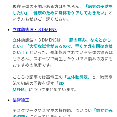
現在身体の不調がある方はもちろん、
「病気の予防を
したい」「健康のために身体をケアしておきたい」
と
いう方もぜひご一読ください。
立体動態波・３DMENS
立体動態波・３DMENSは、
「膝の痛み、なんとかし
たい」「大切な試合があるので、早くケガを回復させ
たい！」
といった、長年悩まされている身体の痛みは
もちろん、スポーツで発生したケガでお悩みの方にも
おすすめの施術です。
こちらの記事では高電圧の
「立体動態波」
と、微弱電
流で組織の回復を促す
「3D
MENS」
についてまとめています。
猫背矯正
デスクワークやスマホの操作時、ついつい
「前かがみ
の姿勢」
になっていませんか？